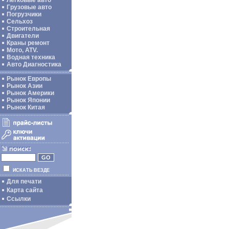
Легковые авто
Грузовые авто
Погрузчики
Сельхоз
Строительная
Двигатели
Краны ремонт
Мото, ATV.
Водная техника
Авто Диагностика
Рынок Европы
Рынок Азии
Рынок Америки
Рынок Японии
Рынок Китая
ИСКАТЬ ВЕЗДЕ
Для печати
Карта сайта
Ссылки