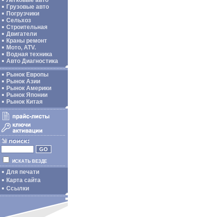
Легковые авто
Грузовые авто
Погрузчики
Сельхоз
Строительная
Двигатели
Краны ремонт
Мото, ATV.
Водная техника
Авто Диагностика
Рынок Европы
Рынок Азии
Рынок Америки
Рынок Японии
Рынок Китая
ИСКАТЬ ВЕЗДЕ
Для печати
Карта сайта
Ссылки