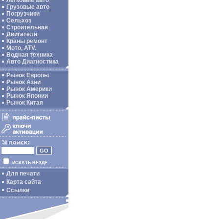
Легковые авто
Грузовые авто
Погрузчики
Сельхоз
Строительная
Двигатели
Краны ремонт
Мото, ATV.
Водная техника
Авто Диагностика
Рынок Европы
Рынок Азии
Рынок Америки
Рынок Японии
Рынок Китая
ИСКАТЬ ВЕЗДЕ
Для печати
Карта сайта
Ссылки