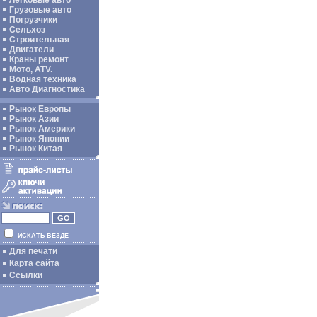
Легковые авто
Грузовые авто
Погрузчики
Сельхоз
Строительная
Двигатели
Краны ремонт
Мото, ATV.
Водная техника
Авто Диагностика
Рынок Европы
Рынок Азии
Рынок Америки
Рынок Японии
Рынок Китая
ИСКАТЬ ВЕЗДЕ
Для печати
Карта сайта
Ссылки