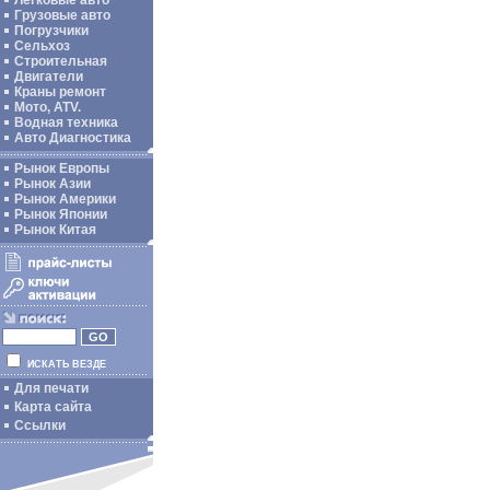
Легковые авто
Грузовые авто
Погрузчики
Сельхоз
Строительная
Двигатели
Краны ремонт
Мото, ATV.
Водная техника
Авто Диагностика
Рынок Европы
Рынок Азии
Рынок Америки
Рынок Японии
Рынок Китая
ИСКАТЬ ВЕЗДЕ
Для печати
Карта сайта
Ссылки