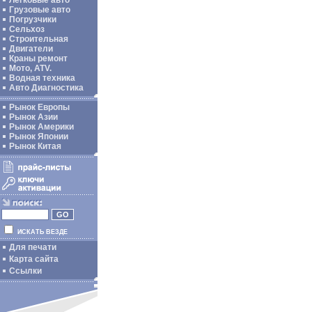
Легковые авто
Грузовые авто
Погрузчики
Сельхоз
Строительная
Двигатели
Краны ремонт
Мото, ATV.
Водная техника
Авто Диагностика
Рынок Европы
Рынок Азии
Рынок Америки
Рынок Японии
Рынок Китая
ИСКАТЬ ВЕЗДЕ
Для печати
Карта сайта
Ссылки