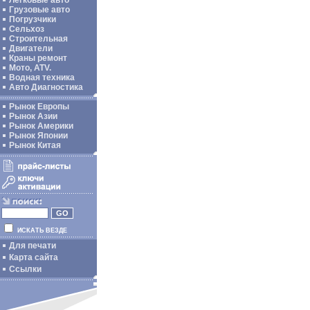
Легковые авто
Грузовые авто
Погрузчики
Сельхоз
Строительная
Двигатели
Краны ремонт
Мото, ATV.
Водная техника
Авто Диагностика
Рынок Европы
Рынок Азии
Рынок Америки
Рынок Японии
Рынок Китая
ИСКАТЬ ВЕЗДЕ
Для печати
Карта сайта
Ссылки