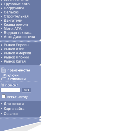
Легковые авто
Грузовые авто
Погрузчики
Сельхоз
Строительная
Двигатели
Краны ремонт
Мото, ATV.
Водная техника
Авто Диагностика
Рынок Европы
Рынок Азии
Рынок Америки
Рынок Японии
Рынок Китая
ИСКАТЬ ВЕЗДЕ
Для печати
Карта сайта
Ссылки