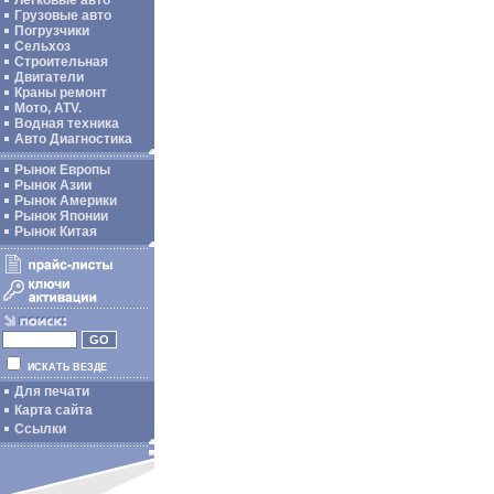
Легковые авто
Грузовые авто
Погрузчики
Сельхоз
Строительная
Двигатели
Краны ремонт
Мото, ATV.
Водная техника
Авто Диагностика
Рынок Европы
Рынок Азии
Рынок Америки
Рынок Японии
Рынок Китая
ИСКАТЬ ВЕЗДЕ
Для печати
Карта сайта
Ссылки