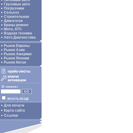
Легковые авто
Грузовые авто
Погрузчики
Сельхоз
Строительная
Двигатели
Краны ремонт
Мото, ATV.
Водная техника
Авто Диагностика
Рынок Европы
Рынок Азии
Рынок Америки
Рынок Японии
Рынок Китая
ИСКАТЬ ВЕЗДЕ
Для печати
Карта сайта
Ссылки