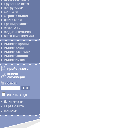
Легковые авто
Грузовые авто
Погрузчики
Сельхоз
Строительная
Двигатели
Краны ремонт
Мото, ATV.
Водная техника
Авто Диагностика
Рынок Европы
Рынок Азии
Рынок Америки
Рынок Японии
Рынок Китая
ИСКАТЬ ВЕЗДЕ
Для печати
Карта сайта
Ссылки