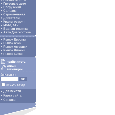
Легковые авто
Грузовые авто
Погрузчики
Сельхоз
Строительная
Двигатели
Краны ремонт
Мото, ATV.
Водная техника
Авто Диагностика
Рынок Европы
Рынок Азии
Рынок Америки
Рынок Японии
Рынок Китая
ИСКАТЬ ВЕЗДЕ
Для печати
Карта сайта
Ссылки