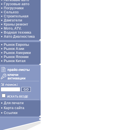
Легковые авто
Грузовые авто
Погрузчики
Сельхоз
Строительная
Двигатели
Краны ремонт
Мото, ATV.
Водная техника
Авто Диагностика
Рынок Европы
Рынок Азии
Рынок Америки
Рынок Японии
Рынок Китая
ИСКАТЬ ВЕЗДЕ
Для печати
Карта сайта
Ссылки