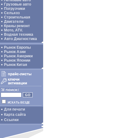
Легковые авто
Грузовые авто
Погрузчики
Сельхоз
Строительная
Двигатели
Краны ремонт
Мото, ATV.
Водная техника
Авто Диагностика
Рынок Европы
Рынок Азии
Рынок Америки
Рынок Японии
Рынок Китая
ИСКАТЬ ВЕЗДЕ
Для печати
Карта сайта
Ссылки