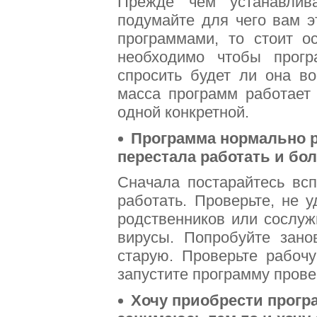
Прежде чем устанавлива
подумайте для чего вам э
программами, то стоит 
необходимо чтобы прогр
спросить будет ли она в
масса программ работает 
одной конкретной.
Программа нормально раб
перестала работать и бол
Сначала постарайтесь всп
работать. Проверьте, не 
родственников или сослуж
вирусы. Попробуйте зано
старую. Проверьте рабоч
запустите программу пров
Хочу приобрести програ