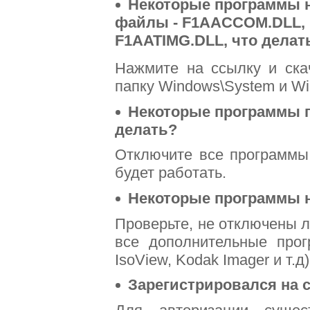
Некоторые программы н
файлы - F1AACCOM.DLL,
F1AATIMG.DLL, что делат
Нажмите на ссылку и ск
папку Windows\System и W
Некоторые программы п
делать?
Отключите все программы 
будет работать.
Некоторые программы н
Проверьте, не отключены ли
все дополнительные про
IsoView, Kodak Imager и т.д)
Зарегистрировался на с