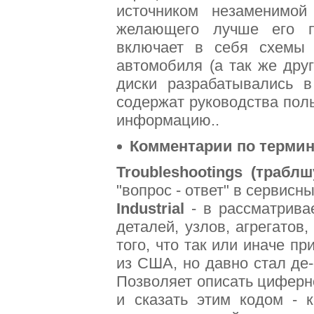
источником незаменимо
желающего лучше его по
включает в себя схемы 
автомобиля (а так же дру
диски разрабатывались в
содержат руководства поль
информацию..
Комментарии по термин
Troubleshootings (трабл
"вопрос - ответ" в сервисн
Industrial
- в рассматрива
деталей, узлов, агрегатов
того, что так или иначе п
из США, но давно стал де
Позволяет описать цифер
и сказать этим кодом - 