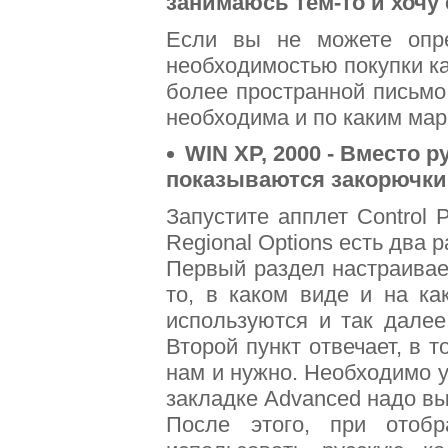
занимаюсь тем-то и хочу
Если вы не можете опр
необходимостью покупки ка
более пространной письмо
необходима и по каким ма
WIN XP, 2000 - Вместо 
показываются закорючки
Запустите апплет Control 
Regional Options есть два р
Первый раздел настраивает
то, в каком виде и на к
используются и так далее
Второй пункт отвечает, в т
нам и нужно. Необходимо у
закладке Advanced надо выс
После этого, при отоб