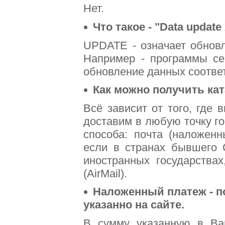
Нет.
Что такое - "Data updat
UPDATE - означает обновл
Например - программы се
обновление данных соответ
Как можно получить кат
Всё зависит от того, где 
доставим в любую точку го
способа: почта (наложенн
если в странах бывшего 
иностранных государства
(AirMail).
Наложенный платеж - п
указанно на сайте.
В сумму указанную в В