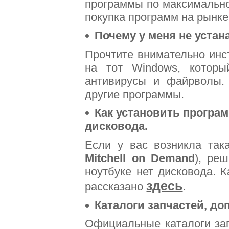
программы по максимально
покупка программ на рынке
Почему у меня не устан
Прочтите внимательно инст
на тот Windows, которы
антивирусы и файрволы.
другие программы.
Как установить програ
дисковода.
Если у вас возникла так
Mitchell on Demand
), ре
ноутбуке нет дисковода. 
здесь
рассказано
.
Каталоги запчастей, д
Официальные каталоги за