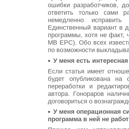
ошибки разработчиков, д
ответить только сами р
немедленно исправить 
Единственный вариант в д
программы, хотя не факт, 
MB EPC). Обо всех извест
по возможности выкладыва
У меня есть интересная
Если статья имеет отноше
будет опубликована на 
переработки и редактиро
автора. Гонораров налич
договориться о вознагражд
У меня операционная сис
программа в ней не рабо