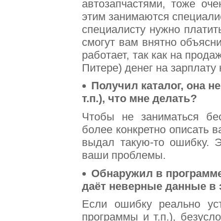
автозапчастями, тоже оче
этим занимаются специали
специалисту нужно платить
смогут вам внятно объясни
работает, так как на прод
Питере) денег на зарплату 
Получил каталог, она не
т.п.), что мне делать?
Чтобы не заниматься бес
более конкретно описать в
выдал такую-то ошибку. 
ваши проблемы.
Обнаружил в программе 
даёт неверные данные в 
Если ошибку реально ус
программы и т.п.), безусл