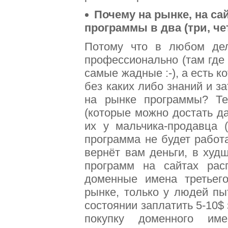
Почему на рынке, на са
программы в два (три, чет
Потому что в любом дел
профессионально (там где
самые жадные :-), а есть 
без каких либо знаний и з
на рынке программы? Те
(которые можно достать да
их у мальчика-продавца 
программа не будет работ
вернёт вам деньги, в худ
программ на сайтах ра
доменные имена третьего
рынке, только у людей пы
состоянии заплатить 5-10$
покупку доменного им