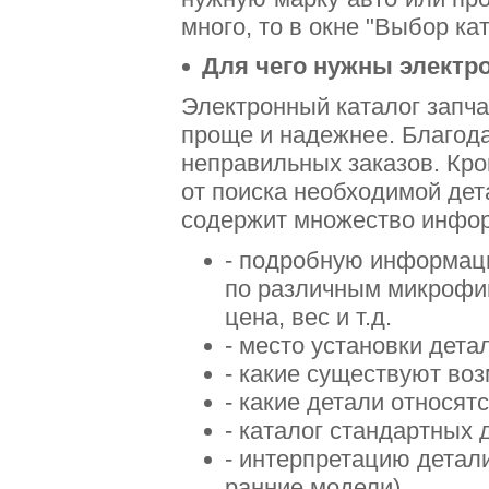
много, то в окне "Выбор к
Для чего нужны электр
Электронный каталог запча
проще и надежнее. Благод
неправильных заказов. Кро
от поиска необходимой дет
содержит множество инфор
- подробную информаци
по различным микрофиш
цена, вес и т.д.
- место установки дета
- какие существуют во
- какие детали относят
- каталог стандартных 
- интерпретацию детал
ранние модели)