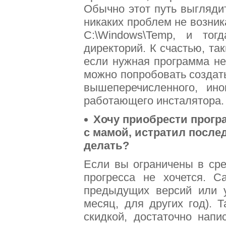
Обычно этот путь выглядит
никаких проблем не возник
C:\Windows\Temp, и тог
директорий. К счастью, та
если нужная программа не
можно попробовать создать
вышеперечисленного, ино
работающего инсталятора.
Хочу приобрести програ
с мамой, истратил последн
делать?
Если вы ограничены в сре
прогресса не хочется. С
предыдущих версий или 
месяц, для других год). 
скидкой, достаточно нап