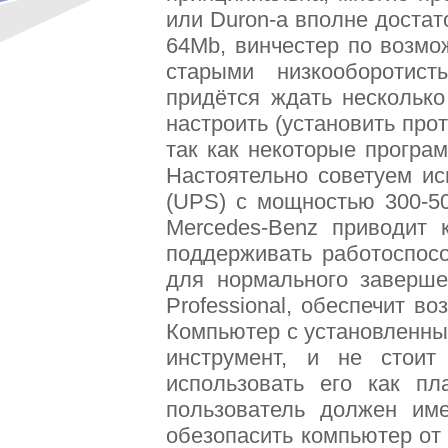
или Duron-а вполне доста
64Mb, винчестер по возмо
старыми низкооборотист
придётся ждать несколько
настроить (установить прот
так как некоторые програм
Настоятельно советуем ис
(UPS) с мощностью 300-5
Mercedes-Benz приводит 
поддерживать работоспосо
для нормального заверш
Professional, обеспечит в
Компьютер с установленны
инструмент, и не стои
использовать его как п
пользователь должен им
обезопасить компьютер от