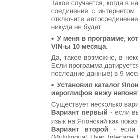
Такое случается, когда в н
соединение с интернетом п
отключите автосоединение
никуда не будет....
У меня в программе, ко
VIN-ы 10 месяца.
Да, такое возможно, в не
Если программа датируется
последние данные) в 9 меся
Установил каталог Япон
иероглифов вижу непоня
Существует несколько вар
Вариант первый
- если в
язык на Японский как пока
Вариант второй
- если 
(Multilingual User Interfa