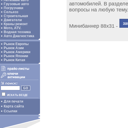
Легковые авто
автомобилей. В раздел
Грузовые авто
Погрузчики
вопросы на любую тему
Сельхоз
Строительная
Двигатели
Краны ремонт
Минибаннер 88х31 -
Мото, ATV.
Водная техника
Авто Диагностика
Рынок Европы
Рынок Азии
Рынок Америки
Рынок Японии
Рынок Китая
ИСКАТЬ ВЕЗДЕ
Для печати
Карта сайта
Ссылки