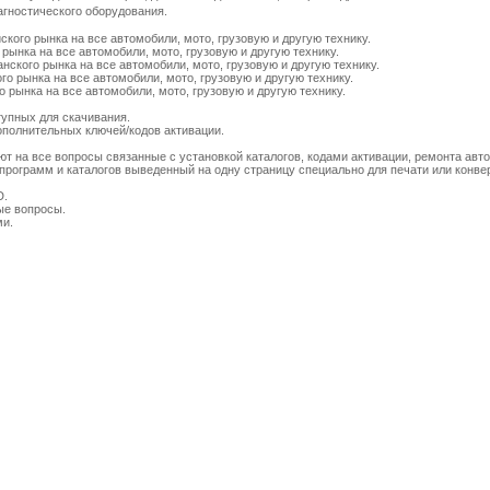
гностического оборудования.
ского рынка на все автомобили, мото, грузовую и другую технику.
 рынка на все автомобили, мото, грузовую и другую технику.
нского рынка на все автомобили, мото, грузовую и другую технику.
го рынка на все автомобили, мото, грузовую и другую технику.
о рынка на все автомобили, мото, грузовую и другую технику.
тупных для скачивания.
дополнительных ключей/кодов активации.
ют на все вопросы связанные с установкой каталогов, кодами активации, ремонта авто
программ и каталогов выведенный на одну страницу специально для печати или конвер
D.
ые вопросы.
ми.