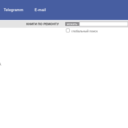
Telegramm
E-mail
КНИГИ ПО РЕМОНТУ
глобальный поиск
й.