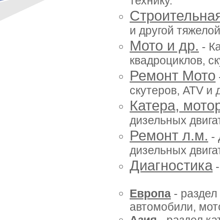
технику.
Строительна
и другой тяжелой
Мото и др.
- К
квадроциклов, ск
Ремонт Мото
скутеров, ATV и 
Катера, мото
дизельных двигат
Ремонт л.м.
- 
дизельных двигат
Диагностика
-
Европа
- раздел
автомобили, мото