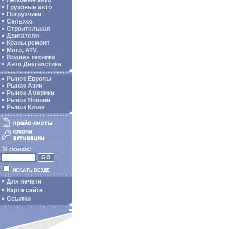
Легковые авто
Грузовые авто
Погрузчики
Сельхоз
Строительная
Двигатели
Краны ремонт
Мото, ATV.
Водная техника
Авто Диагностика
Рынок Европы
Рынок Азии
Рынок Америки
Рынок Японии
Рынок Китая
ИСКАТЬ ВЕЗДЕ
Для печати
Карта сайта
Ссылки