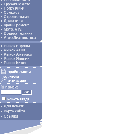
Легковые авто
Грузовые авто
Погрузчики
Сельхоз
Строительная
Двигатели
Краны ремонт
Мото, ATV.
Водная техника
Авто Диагностика
Рынок Европы
Рынок Азии
Рынок Америки
Рынок Японии
Рынок Китая
ИСКАТЬ ВЕЗДЕ
Для печати
Карта сайта
Ссылки