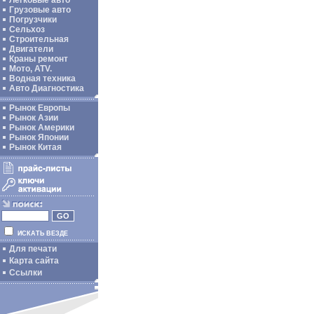
Легковые авто
Грузовые авто
Погрузчики
Сельхоз
Строительная
Двигатели
Краны ремонт
Мото, ATV.
Водная техника
Авто Диагностика
Рынок Европы
Рынок Азии
Рынок Америки
Рынок Японии
Рынок Китая
ИСКАТЬ ВЕЗДЕ
Для печати
Карта сайта
Ссылки