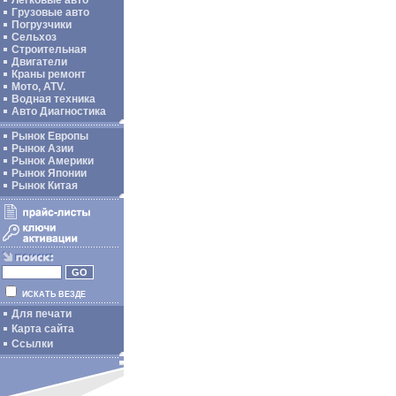
Легковые авто
Грузовые авто
Погрузчики
Сельхоз
Строительная
Двигатели
Краны ремонт
Мото, ATV.
Водная техника
Авто Диагностика
Рынок Европы
Рынок Азии
Рынок Америки
Рынок Японии
Рынок Китая
ИСКАТЬ ВЕЗДЕ
Для печати
Карта сайта
Ссылки