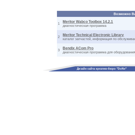
Возможно Вас
Meritor Wabco Toolbox 14.2.1
1
диагностическая программа
Meritor Technical Electronic Library
2
каталог запчастей, информация по обслужива
Bendix ACom Pro
3
диагностическая программа для оборудования
Дизайн сайта креатив-бюро "DoNe"