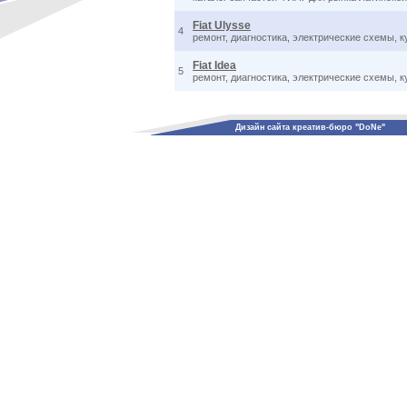
Fiat Ulysse
4
ремонт, диагностика, электрические схемы, 
Fiat Idea
5
ремонт, диагностика, электрические схемы, 
Дизайн сайта креатив-бюро "DoNe"