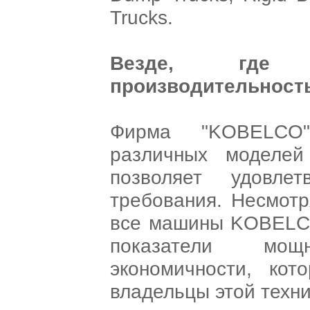
Trucks.
Везде, где 
производительност
Фирма "KOBELCO
различных моделей
позволяет удовле
требования. Несмотр
все машины KOBELC
показатели мощ
экономичности, кот
владельцы этой техни