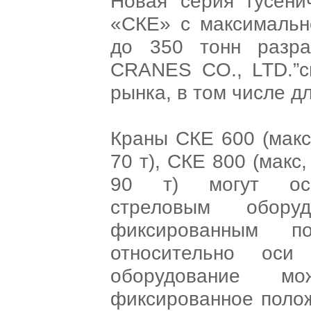
Новая серия гусени
«СКЕ» с максимальн
до 350 тонн разр
CRANES CO., LTD.”с
рынка, в том числе д
Краны СКЕ 600 (макс. 
70 т), СКЕ 800 (макс, 
90 т) могут осн
стреловым обор
фиксированным п
относительно оси
оборудование мо
фиксированное полож