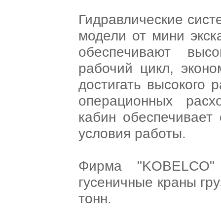
Гидравлические сист
модели от мини экск
обеспечивают выс
рабочий цикл, эконо
достигать высокого 
операционных расх
кабин обеспечивает
условия работы.
Фирма "KOBELCO" 
гусеничные краны гр
тонн.