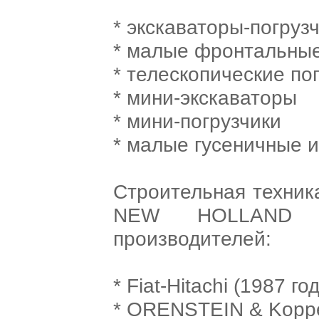
* экскаваторы-погруз
* малые фронтальные
* телескопические по
* мини-экскаваторы
* мини-погрузчики
* малые гусеничные 
Строительная техник
NEW HOLLAND о
производителей:
* Fiat-Hitachi (1987 год
* ORENSTEIN & Koppel