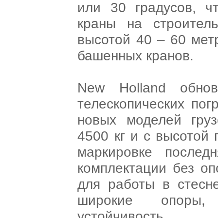
или 30 градусов, ч
краны на строител
высотой 40 – 60 мет
башенных кранов.
New Holland обно
телескопических пог
новых моделей гру
4500 кг и с высотой 
маркировке послед
комплектации без оп
для работы в стесн
широкие опоры,
устойчивость.