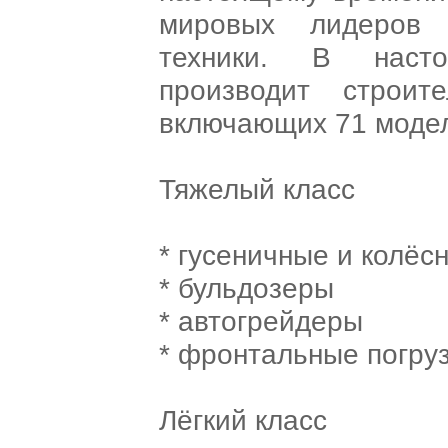
мировых лидеров 
техники. В наст
производит строит
включающих 71 модель
Тяжелый класс
* гусеничные и колёс
* бульдозеры
* автогрейдеры
* фронтальные погру
Лёгкий класс