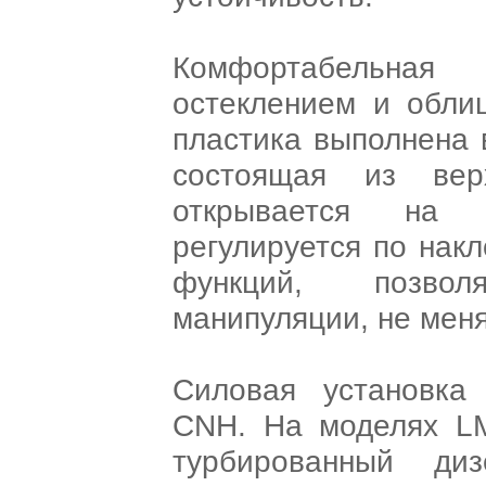
Комфортабельна
остеклением и облиц
пластика выполнена 
состоящая из вер
открывается на 
регулируется по нак
функций, позво
манипуляции, не меня
Силовая установка
CNH. На моделях LM
турбированный ди