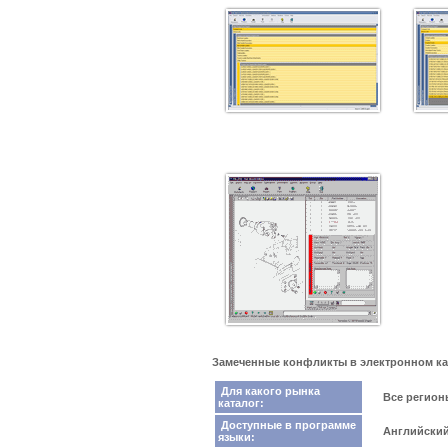
Замеченные конфликты в электронном катал
Для какого рынка
Все регио
каталог:
Доступные в программе
Английский
языки: