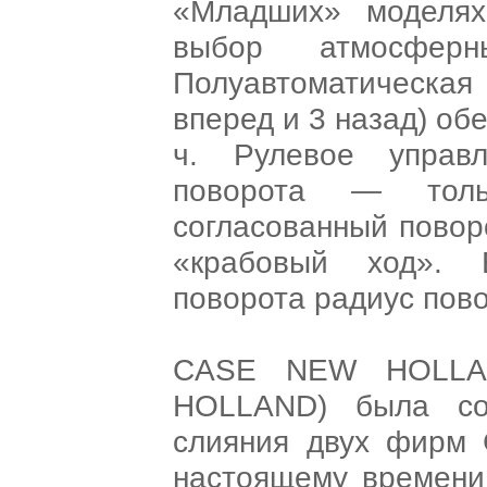
«Младших» моделя
выбор атмосферн
Полуавтоматическая
вперед и 3 назад) об
ч. Рулевое управ
поворота — толь
согласованный повор
«крабовый ход». 
поворота радиус пово
CASE NEW HOLLAN
HOLLAND) была со
слияния двух фир
настоящему времени 