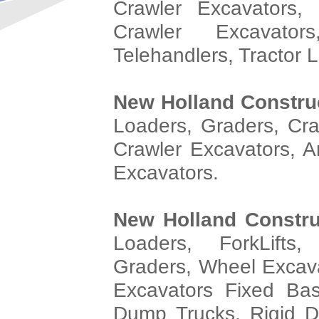
Crawler Excavators,
Crawler Excavato
Telehandlers, Tractor Lo
New Holland Constru
Loaders, Graders, Cra
Crawler Excavators, A
Excavators.
New Holland Constr
Loaders, ForkLift
Graders, Wheel Excava
Excavators Fixed Bas
Dump Trucks, Rigid D