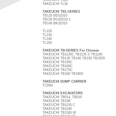
TAKEUCHI TL26
TAKEUCHI TB1-SERIES
TB125 BE5Z010
TB135 BG4Z010-1
TB145 BK3Z010
TL120
TL130
TL140
TL150
TAKEUCHI TB-SERIES For Chinese
TAKEUCHI TB1135C TB1135 S TB1140
TAKEUCHI TB130 TB140 TB150 TB150S
TAKEUCHI TB150C
TAKEUCHI TB160C
TAKEUCHI TB175C
TAKEUCHI TB180 TB180S
TAKEUCHI DUMP CARRIER
TCR50
TAKEUCHI EXCAVATORS
TAKEUCHI TB014_TB016
TAKEUCHI TB108
TAKEUCHI TB1135 C
TAKEUCHI TB1140
TAKEUCHI TB1160 W