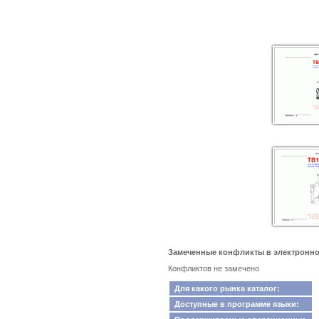
Замеченные конфликты в электронном 
Конфликтов не замечено
Для какого рынка каталог:
Доступные в программе языки: