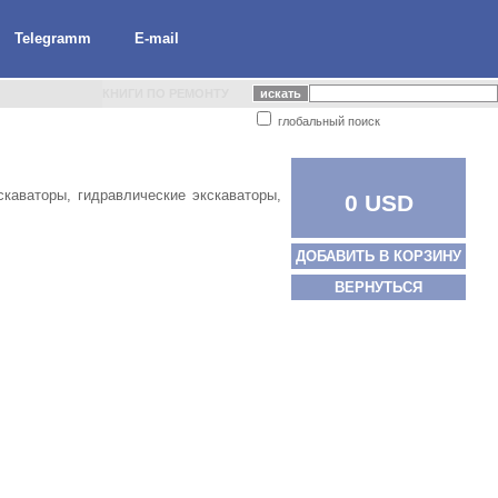
Telegramm
E-mail
КНИГИ ПО РЕМОНТУ
глобальный поиск
скаваторы, гидравлические экскаваторы,
0 USD
ДОБАВИТЬ В КОРЗИНУ
ВЕРНУТЬСЯ