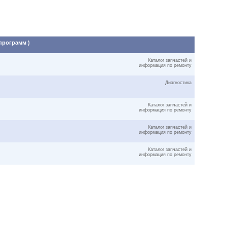
 программ )
Каталог запчастей и
информация по ремонту
Диагностика
Каталог запчастей и
информация по ремонту
Каталог запчастей и
информация по ремонту
Каталог запчастей и
информация по ремонту