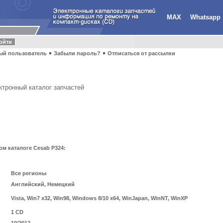
MAX
Whatsapp
ый пользователь
Забыли пароль?
Отписаться от рассылки
тронный каталог запчастей
м каталоге Cesab P324:
Все регионы
Английский, Немецкий
Vista, Win7 x32, Win98, Windows 8/10 x64, WinJapan, WinNT, WinXP
1 CD