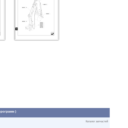
программ )
Каталог запчастей