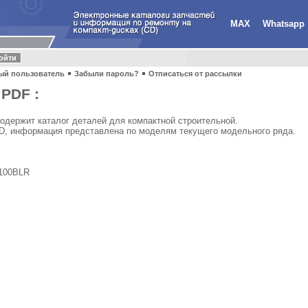
MAX
Whatsapp
ый пользователь
Забыли пароль?
Отписаться от рассылки
 PDF :
содержит каталог деталей для компактной строительной.
VD, информация представлена по моделям текущего модельного ряда.
100BLR