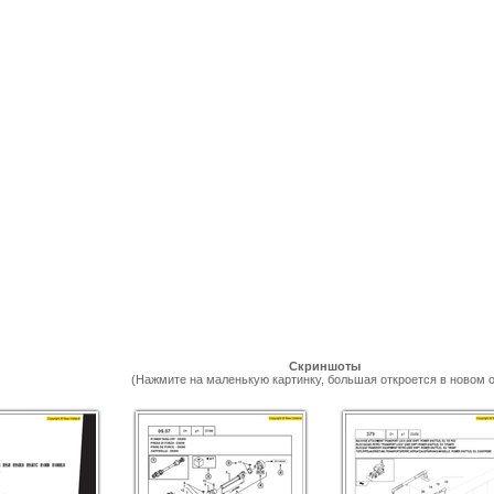
Скриншоты
(Нажмите на маленькую картинку, большая откроется в новом о