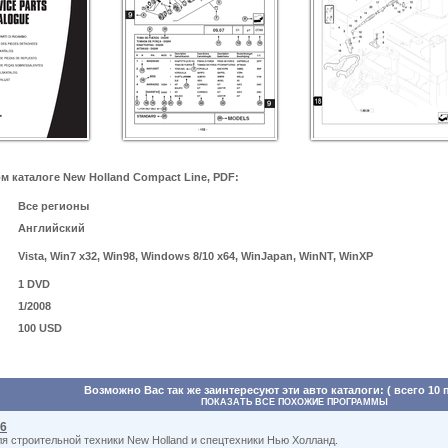
 каталоге New Holland Compact Line, PDF:
Все регионы
Английский
Vista, Win7 x32, Win98, Windows 8/10 x64, WinJapan, WinNT, WinXP
1 DVD
1/2008
100 USD
Возможно Вас так же заинтересуют эти авто каталоги: ( всего 10 
ПОКАЗАТЬ ВСЕ ПОХОЖИЕ ПРОГРАММЫ
16
ля строительной техники New Holland и спецтехники Нью Холланд.