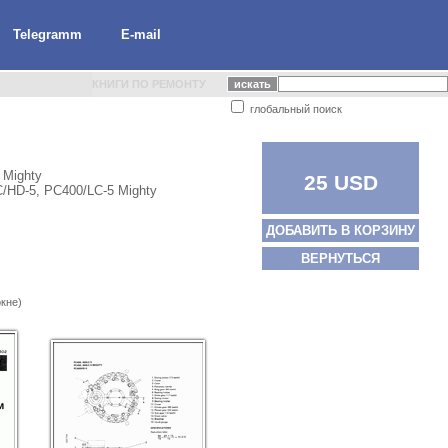
Telegramm
E-mail
КНИГИ ПО РЕМОНТУ
глобальный поиск
 Mighty
25 USD
C/HD-5, PC400/LC-5 Mighty
ДОБАВИТЬ В КОРЗИНУ
ВЕРНУТЬСЯ
кне)