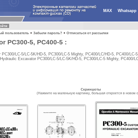
MAX
Whatsapp
ый пользователь
Забыли пароль?
Отписаться от рассылки
r PC300-5, PC400-5 :
or PC300/LC-5/LC-5K/HD-5, PC300/LC-5 Mighty, PC400/LC/HD-5, PC400/LC-5
 Hydraulic Excavator PC300/LC-5/LC-5K/HD-5, PC300/LC-5 Mighty, PC400/L
Скриншоты
(Нажмите на маленькую картинку, большая откроется в новом о