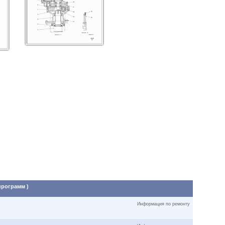
программ )
Информация по ремонту