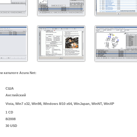
 каталоге Acura Net:
США
Английский
Vista, Win7 x32, Win98, Windows 8/10 x64, WinJapan, WinNT, WinXP
1 CD
8/2008
30 USD