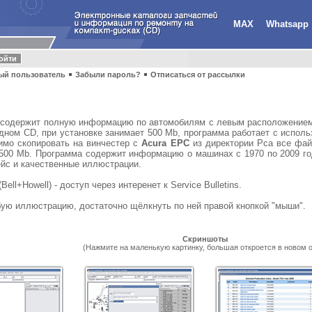
MAX
Whatsapp
ый пользователь
Забыли пароль?
Отписаться от рассылки
содержит полную информацию по автомобилям с левым расположением 
дном CD, при установке занимает 500 Mb, программа работает с исполь
имо скопировать на винчестер с
Acura EPC
из директории Pca все фай
500 Mb. Программа содержит информацию о машинах с 1970 по 2009 год
ейс и качественные иллюстрации.
Bell+Howell) - доступ через интеренет к Service Bulletins.
ую иллюстрацию, достаточно щёлкнуть по ней правой кнопкой "мыши".
Скриншоты
(Нажмите на маленькую картинку, большая откроется в новом о