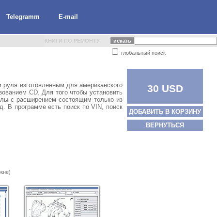
Telegramm
E-mail
КНИГИ ПО РЕМОНТУ
глобальный поиск
руля изготовленным для американского
30 USD
зованием CD. Для того чтобы установить
лы с расширением состоящим только из
. В программе есть поиск по VIN, поиск
ДОБАВИТЬ В КОРЗИНУ
ВЕРНУТЬСЯ
кне)