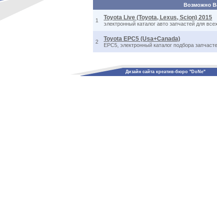
Возможно Ва
Toyota Live (Toyota, Lexus, Scion) 2015
1
электронный каталог авто запчастей для все
Toyota EPC5 (Usa+Canada)
2
EPC5, электронный каталог подбора запчасте
Дизайн сайта креатив-бюро "DoNe"