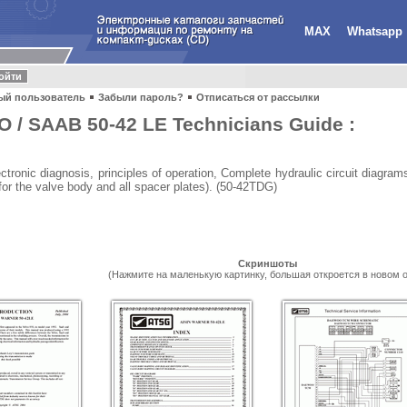
MAX
Whatsapp
ый пользователь
Забыли пароль?
Отписаться от рассылки
/ SAAB 50-42 LE Technicians Guide :
ronic diagnosis, principles of operation, Complete hydraulic circuit diagrams
or the valve body and all spacer plates). (50-42TDG)
Скриншоты
(Нажмите на маленькую картинку, большая откроется в новом о