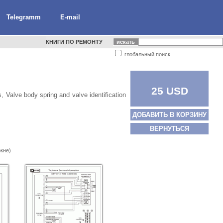
Telegramm
E-mail
КНИГИ ПО РЕМОНТУ
глобальный поиск
25 USD
, Valve body spring and valve identification
ДОБАВИТЬ В КОРЗИНУ
ВЕРНУТЬСЯ
кне)