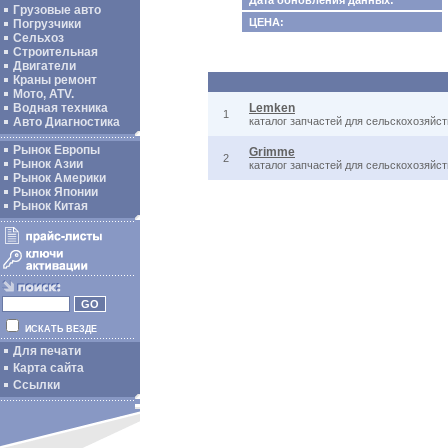
Дата обновления данных:
Грузовые авто
ЦЕНА:
Погрузчики
Сельхоз
Строительная
Двигатели
Краны ремонт
Мото, ATV.
Водная техника
Lemken
1
Авто Диагностика
каталог запчастей для сельскохозяйс
Рынок Европы
Grimme
2
Рынок Азии
каталог запчастей для сельскохозяйс
Рынок Америки
Рынок Японии
Рынок Китая
ИСКАТЬ ВЕЗДЕ
Для печати
Карта сайта
Ссылки