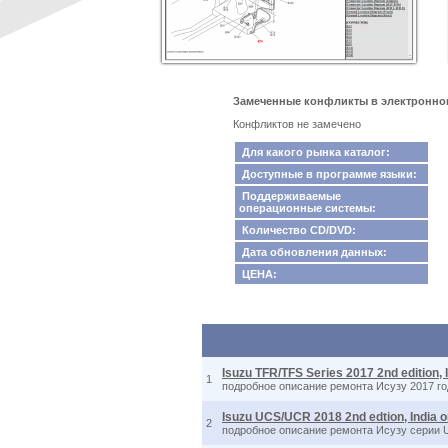
Замеченные конфликты в электронном ка
Конфликтов не замечено
Для какого рынка каталог:
Доступные в программе языки:
Поддерживаемые
операционные системы:
Количество CD/DVD:
Дата обновления данных:
ЦЕНА:
Isuzu TFR/TFS Series 2017 2nd edition, 
1
подробное описание ремонта Исузу 2017 го
Isuzu UCS/UCR 2018 2nd edtion, India o
2
подробное описание ремонта Исузу серии 