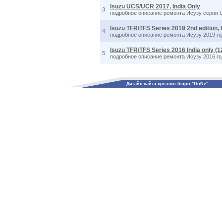
Isuzu UCS/UCR 2017, India Only
3
подробное описание ремонта Исузу серии 
Isuzu TFR/TFS Series 2019 2nd edition, 
4
подробное описание ремонта Исузу 2019 го
Isuzu TFR/TFS Series 2016 India only (
5
подробное описание ремонта Исузу 2016 го
Дизайн сайта креатив-бюро "DoNe"