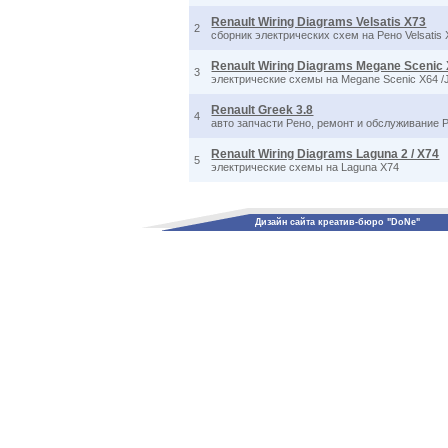
Renault Wiring Diagrams Velsatis X73
2
сборник электрических схем на Рено Velsatis
Renault Wiring Diagrams Megane Scenic 
3
электрические схемы на Megane Scenic X64 /
Renault Greek 3.8
4
авто запчасти Рено, ремонт и обслуживание Р
Renault Wiring Diagrams Laguna 2 / X74
5
электрические схемы на Laguna X74
Дизайн сайта креатив-бюро "DoNe"