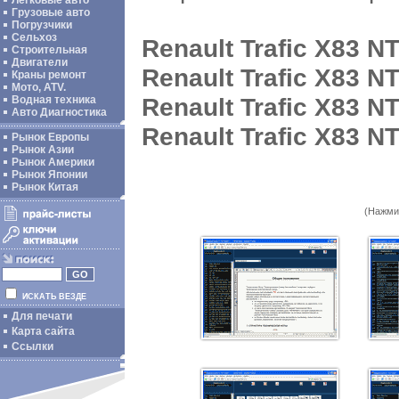
Легковые авто
Грузовые авто
Погрузчики
Сельхоз
Renault Trafic X83 N
Строительная
Двигатели
Renault Trafic X83 N
Краны ремонт
Мото, ATV.
Renault Trafic X83 N
Водная техника
Авто Диагностика
Renault Trafic X83 N
Рынок Европы
Рынок Азии
Рынок Америки
Рынок Японии
Рынок Китая
(Нажми
ИСКАТЬ ВЕЗДЕ
Для печати
Карта сайта
Ссылки